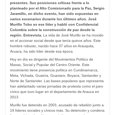
presentes. Sus posiciones críticas frente a lo
planteado por el Alto Comisionado para la Paz, Sergio
Jaramillo, en dicho evento, han sido expuestas en
varios escenarios durante los últimos años. José
Murillo Tobo es ese líder y habló con Confidencial
Colombia sobre la construcción de paz desde la
región. Entrevista.
La vida de José Murillo se ha movido
en el accionar social desde que tenía quince años. Este
hombre robusto, nacido hace 37 años en Arauquita,
Aruaca, ha sido líder desde esa época.
Hoy en día es dirigente del Movimientos Político de
Masas, Social y Popular del Centro Oriente. Este
movimiento tiene presencia política en Cundinamarca,
Meta, Vichada, Guainía, Guaviare, Boyacá, Santander y
Norte de Santander. Las bases populares que representa
han adelantado varias jornadas de protesta como el paro
cívico que tuvo lugar en el departamento de Arauca en
2013.
Murillo fue detenido en 2003, acusado de rebelión junto a
19 líderes sociales y cívicos más. Su detención y condena