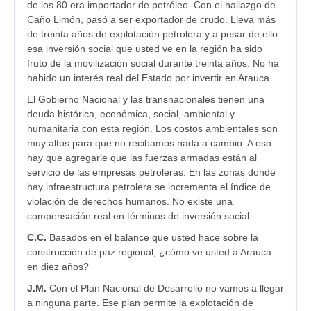
de los 80 era importador de petróleo. Con el hallazgo de
Caño Limón, pasó a ser exportador de crudo. Lleva más
de treinta años de explotación petrolera y a pesar de ello
esa inversión social que usted ve en la región ha sido
fruto de la movilización social durante treinta años. No ha
habido un interés real del Estado por invertir en Arauca.
El Gobierno Nacional y las transnacionales tienen una
deuda histórica, económica, social, ambiental y
humanitaria con esta región. Los costos ambientales son
muy altos para que no recibamos nada a cambio. A eso
hay que agregarle que las fuerzas armadas están al
servicio de las empresas petroleras. En las zonas donde
hay infraestructura petrolera se incrementa el índice de
violación de derechos humanos. No existe una
compensación real en términos de inversión social.
C.C.
Basados en el balance que usted hace sobre la
construcción de paz regional, ¿cómo ve usted a Arauca
en diez años?
J.M.
Con el Plan Nacional de Desarrollo no vamos a llegar
a ninguna parte. Ese plan permite la explotación de