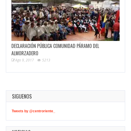
DECLARACIÓN PÚBLICA COMUNIDAD PÁRAMO DEL
ALMORZADERO
Ago 9, 2017
5213
SIGUENOS
Tweets by @centroriente_