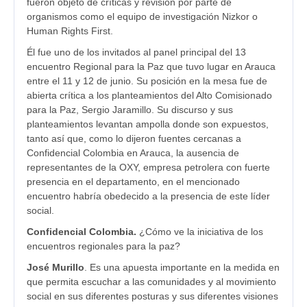
fueron objeto de críticas y revisión por parte de
organismos como el equipo de investigación Nizkor o
Human Rights First.
Él fue uno de los invitados al panel principal del 13
encuentro Regional para la Paz que tuvo lugar en Arauca
entre el 11 y 12 de junio. Su posición en la mesa fue de
abierta crítica a los planteamientos del Alto Comisionado
para la Paz, Sergio Jaramillo. Su discurso y sus
planteamientos levantan ampolla donde son expuestos,
tanto así que, como lo dijeron fuentes cercanas a
Confidencial Colombia en Arauca, la ausencia de
representantes de la OXY, empresa petrolera con fuerte
presencia en el departamento, en el mencionado
encuentro habría obedecido a la presencia de este líder
social.
Confidencial Colombia.
¿Cómo ve la iniciativa de los
encuentros regionales para la paz?
José Murillo
. Es una apuesta importante en la medida en
que permita escuchar a las comunidades y al movimiento
social en sus diferentes posturas y sus diferentes visiones