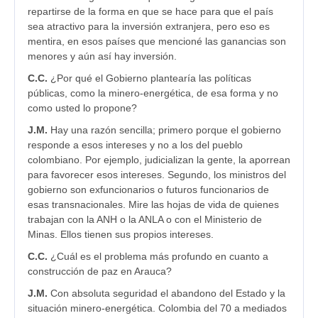
repartirse de la forma en que se hace para que el país
sea atractivo para la inversión extranjera, pero eso es
mentira, en esos países que mencioné las ganancias son
menores y aún así hay inversión.
C.C.
¿Por qué el Gobierno plantearía las políticas
públicas, como la minero-energética, de esa forma y no
como usted lo propone?
J.M.
Hay una razón sencilla; primero porque el gobierno
responde a esos intereses y no a los del pueblo
colombiano. Por ejemplo, judicializan la gente, la aporrean
para favorecer esos intereses. Segundo, los ministros del
gobierno son exfuncionarios o futuros funcionarios de
esas transnacionales. Mire las hojas de vida de quienes
trabajan con la ANH o la ANLA o con el Ministerio de
Minas. Ellos tienen sus propios intereses.
C.C.
¿Cuál es el problema más profundo en cuanto a
construcción de paz en Arauca?
J.M.
Con absoluta seguridad el abandono del Estado y la
situación minero-energética. Colombia del 70 a mediados