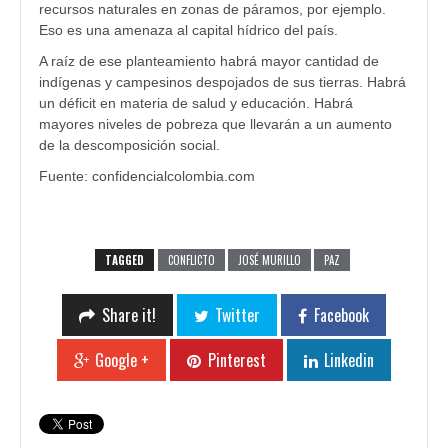
recursos naturales en zonas de páramos, por ejemplo.
Eso es una amenaza al capital hídrico del país.
A raíz de ese planteamiento habrá mayor cantidad de
indígenas y campesinos despojados de sus tierras. Habrá
un déficit en materia de salud y educación. Habrá
mayores niveles de pobreza que llevarán a un aumento
de la descomposición social.
Fuente: confidencialcolombia.com
TAGGED
CONFLICTO
JOSÉ MURILLO
PAZ
Share it!
Twitter
Facebook
Google +
Pinterest
Linkedin