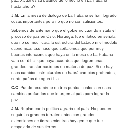
paz, ¿Cuál es su balance de lo hecho en La Habana
hasta ahora?
J.M.
En la mesa de diálogo de La Habana se han logrado
cosas importantes pero no que no son suficientes.
Sabemos de antemano que el gobierno cuando instaló el
proceso de paz en Oslo, Noruega, fue enfático en señalar
que no se modificará la estructura del Estado ni el modelo
económico. Eso hace que señalemos que por muy
buenas intenciones que haya en la mesa de La Habana
va a ser difícil que haya acuerdos que logren unas
grandes transformaciones en materia de paz. Si no hay
esos cambios estructurales no habrá cambios profundos,
serán paños de agua tibia.
C.C
. Puede resumirme en tres puntos cuáles son esos
cambios profundos que le urgen al país para lograr la
paz.
J.M.
Replantear la política agraria del país. No pueden
seguir los grandes terratenientes con grandes
extensiones de tierras mientras hay gente que fue
despojada de sus tierras.